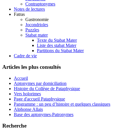
Contraptonymes
Notes de lectures
Fatras
Gastronomie
Jocondrioles
Puzzles
Stabat mater
Texte du Stabat Mater
Liste des stabat Mater
Partitions du Stabat Mater
Cadre de vie
Articles les plus consultés
Accueil
Aptonymes par domiciliation
Histoire du Collège de Pataphysique
Vers holorimes
Page d'accueil Pataphysique
Pangramme : un peu d’histoire et quelques classiques
Alphonse Allais
Base des aptonymes-Patronymes
Recherche