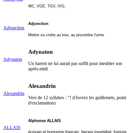
WC, VGE, TGV, IVG,
Adjonction
Adjonction
Mettre sa crotte au trou, au pissotière l'urine
Adynaton
Adynaton
Un harem ne lui aurait pas suffit pour meubler son
après-midi
Alexandrin
Alexandrin
Vers de 12 syllabes : "! (Ouvrez les guillemets, point
d'exclamation)
Alphonse ALLAIS
ALLAIS
écrivain et humoriste français, farceur invertébré, fumiste