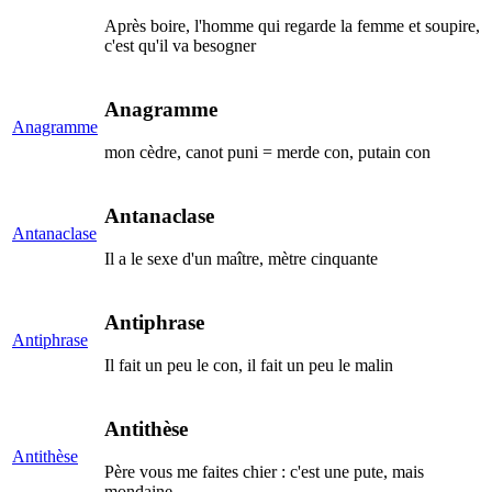
Après boire, l'homme qui regarde la femme et soupire,
c'est qu'il va besogner
Anagramme
Anagramme
mon cèdre, canot puni = merde con, putain con
Antanaclase
Antanaclase
Il a le sexe d'un maître, mètre cinquante
Antiphrase
Antiphrase
Il fait un peu le con, il fait un peu le malin
Antithèse
Antithèse
Père vous me faites chier : c'est une pute, mais
mondaine.