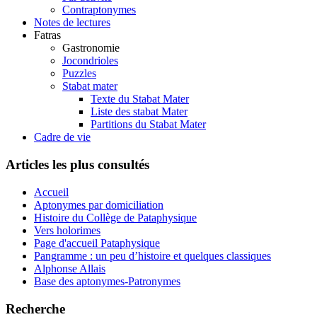
Contraptonymes
Notes de lectures
Fatras
Gastronomie
Jocondrioles
Puzzles
Stabat mater
Texte du Stabat Mater
Liste des stabat Mater
Partitions du Stabat Mater
Cadre de vie
Articles les plus consultés
Accueil
Aptonymes par domiciliation
Histoire du Collège de Pataphysique
Vers holorimes
Page d'accueil Pataphysique
Pangramme : un peu d’histoire et quelques classiques
Alphonse Allais
Base des aptonymes-Patronymes
Recherche