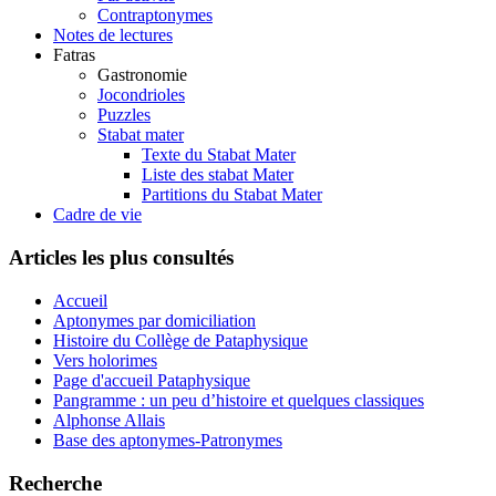
Contraptonymes
Notes de lectures
Fatras
Gastronomie
Jocondrioles
Puzzles
Stabat mater
Texte du Stabat Mater
Liste des stabat Mater
Partitions du Stabat Mater
Cadre de vie
Articles les plus consultés
Accueil
Aptonymes par domiciliation
Histoire du Collège de Pataphysique
Vers holorimes
Page d'accueil Pataphysique
Pangramme : un peu d’histoire et quelques classiques
Alphonse Allais
Base des aptonymes-Patronymes
Recherche