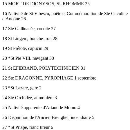
15 MORT DE DIONYSOS, SURHOMME 25
16 Nativité de St Vibescu, poête et Commémoration de Ste Cuculine
d'Ancône 26
17 Ste Gallinacée, cocotte 27
18 St Lingem, bouche-trou 28
19 St Prélote, capucin 29
20 *St Pie VIII, navigant 30
21 St EFIBRAND, POLYTECHNICIEN 31
22 Ste DRAGONNE, PYROPHAGE 1 septembre
23 *St Lazare, gare 2
24 Ste Orchidée, aumonière 3
25 Nativité apparente d'Artaud le Momo 4
26 Disparition de l'Ancien Breughel, incendiaire 5
27 *St Priape, franc-tireur 6