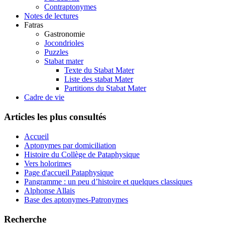
Contraptonymes
Notes de lectures
Fatras
Gastronomie
Jocondrioles
Puzzles
Stabat mater
Texte du Stabat Mater
Liste des stabat Mater
Partitions du Stabat Mater
Cadre de vie
Articles les plus consultés
Accueil
Aptonymes par domiciliation
Histoire du Collège de Pataphysique
Vers holorimes
Page d'accueil Pataphysique
Pangramme : un peu d’histoire et quelques classiques
Alphonse Allais
Base des aptonymes-Patronymes
Recherche