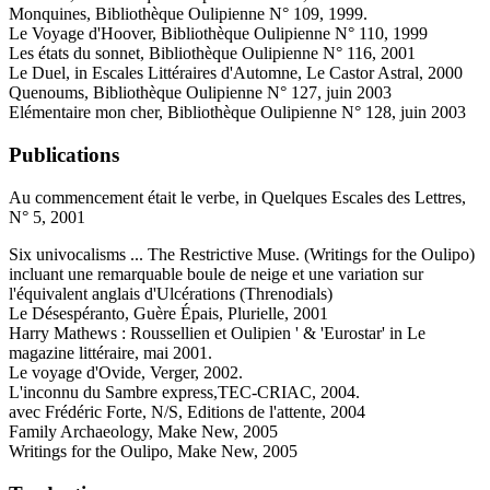
Monquines, Bibliothèque Oulipienne N° 109, 1999.
Le Voyage d'Hoover, Bibliothèque Oulipienne N° 110, 1999
Les états du sonnet, Bibliothèque Oulipienne N° 116, 2001
Le Duel, in Escales Littéraires d'Automne, Le Castor Astral, 2000
Quenoums, Bibliothèque Oulipienne N° 127, juin 2003
Elémentaire mon cher, Bibliothèque Oulipienne N° 128, juin 2003
Publications
Au commencement était le verbe, in Quelques Escales des Lettres,
N° 5, 2001
Six univocalisms ... The Restrictive Muse. (Writings for the Oulipo)
incluant une remarquable boule de neige et une variation sur
l'équivalent anglais d'Ulcérations (Threnodials)
Le Désespéranto, Guère Épais, Plurielle, 2001
Harry Mathews : Roussellien et Oulipien ' & 'Eurostar' in Le
magazine littéraire, mai 2001.
Le voyage d'Ovide, Verger, 2002.
L'inconnu du Sambre express,TEC-CRIAC, 2004.
avec Frédéric Forte, N/S, Editions de l'attente, 2004
Family Archaeology, Make New, 2005
Writings for the Oulipo, Make New, 2005