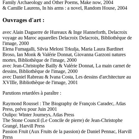
Family Archaeology and Other Poems, Make now, 2004
& Camille Laurens, In his arms : a novel, Random House, 2004
Ouvrages d'art :
avec Alain Daguerre de Hureaux & Inge Hanneforth, Delacroix
voyage au Maroc aquarelles Delacroix Delacroix, Bibliothèque de
l'image, 2000
Elena Fumagalli, Silvia Meloni Trkulja, Maria Laura Bardinet
Broso, Ian Monk & Valérie Donnat, Giovanna Garzoni natures
mortes, Bibliothèque de l'image, 2000
avec Jean-Christophe Bailly & Valérie Donnat, La main carnet de
dessins, Bibliothèque de l'image, 2000
avec Daniel Rabreau & Ivana Costa, Les dessins d'architecture au
XVIIIe, Bibliothèque de l'image, 2001
Parutions retardées à paraître :
Raymond Roussel : The Biography de François Caradec, Atlas
Press, prévu pour Juin 2001
Oulipo: Winter Journeys, Atlas Press
The Stone Council (Le Concile de pierre) de Jean-Christophe
Grangé, Harvill Press
Passion Fruit (Aux Fruits de la passion) de Daniel Pennac, Harvill
Press