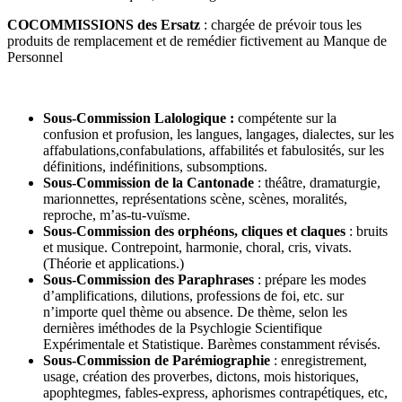
COCOMMISSIONS des Ersatz
: chargée de prévoir tous les
produits de remplacement et de remédier fictivement au Manque de
Personnel
Sous-Commission Lalologique :
compétente sur la
confusion et profusion, les langues, langages, dialectes, sur les
affabulations,confabulations, affabilités et fabulosités, sur les
définitions, indéfinitions, subsomptions.
Sous-Commission de la Cantonade
: théâtre, dramaturgie,
marionnettes, représentations scène, scènes, moralités,
reproche, m’as-tu-vuïsme.
Sous-Commission des orphéons, cliques et claques
: bruits
et musique. Contrepoint, harmonie, choral, cris, vivats.
(Théorie et applications.)
Sous-Commission des Paraphrases
: prépare les modes
d’amplifications, dilutions, professions de foi, etc. sur
n’importe quel thème ou absence. De thème, selon les
dernières iméthodes de la Psychlogie Scientifique
Expérimentale et Statistique. Barèmes constamment révisés.
Sous-Commission de Parémiographie
: enregistrement,
usage, création des proverbes, dictons, mois historiques,
apophtegmes, fables-express, aphorismes contrapétiques, etc,