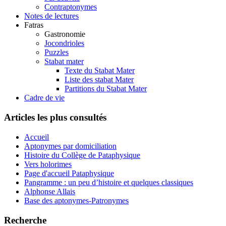
Contraptonymes
Notes de lectures
Fatras
Gastronomie
Jocondrioles
Puzzles
Stabat mater
Texte du Stabat Mater
Liste des stabat Mater
Partitions du Stabat Mater
Cadre de vie
Articles les plus consultés
Accueil
Aptonymes par domiciliation
Histoire du Collège de Pataphysique
Vers holorimes
Page d'accueil Pataphysique
Pangramme : un peu d’histoire et quelques classiques
Alphonse Allais
Base des aptonymes-Patronymes
Recherche