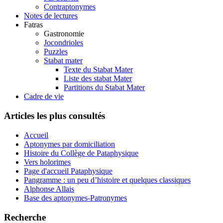
Contraptonymes
Notes de lectures
Fatras
Gastronomie
Jocondrioles
Puzzles
Stabat mater
Texte du Stabat Mater
Liste des stabat Mater
Partitions du Stabat Mater
Cadre de vie
Articles les plus consultés
Accueil
Aptonymes par domiciliation
Histoire du Collège de Pataphysique
Vers holorimes
Page d'accueil Pataphysique
Pangramme : un peu d’histoire et quelques classiques
Alphonse Allais
Base des aptonymes-Patronymes
Recherche