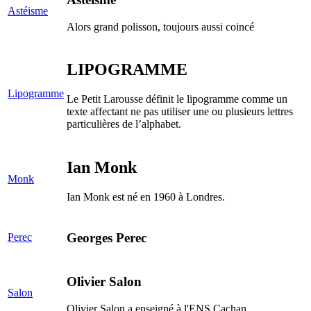
Astéisme
Alors grand polisson, toujours aussi coincé
LIPOGRAMME
Lipogramme
Le Petit Larousse définit le lipogramme comme un
texte affectant ne pas utiliser une ou plusieurs lettres
particulières de l’alphabet.
Ian Monk
Monk
Ian Monk est né en 1960 à Londres.
Georges Perec
Perec
Olivier Salon
Salon
Olivier Salon a enseigné à l'ENS Cachan