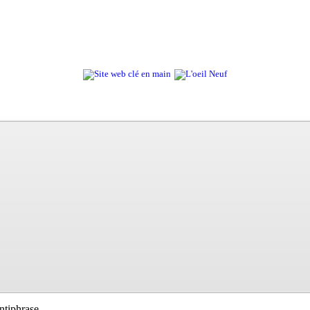
ntiphrase