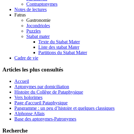
Contraptonymes
Notes de lectures
Fatras
Gastronomie
Jocondrioles
Puzzles
Stabat mater
Texte du Stabat Mater
Liste des stabat Mater
Partitions du Stabat Mater
Cadre de vie
Articles les plus consultés
Accueil
Aptonymes par domiciliation
Histoire du Collège de Pataphysique
Vers holorimes
Page d'accueil Pataphysique
Pangramme : un peu d’histoire et quelques classiques
Alphonse Allais
Base des aptonymes-Patronymes
Recherche